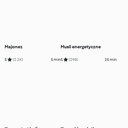
Majonez
Musli energetyczne
5
(2.2K)
5 min
5
(298)
25 min