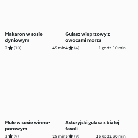
Makaron w sosie
Gulasz wieprzowy z
dyniowym
owocami morza
3
(10)
45 min
4
(4)
1 godz. 10 min
Mule w sosie winno-
Asturyjski gulasz z białej
porowym
fasoli
3
(9)
25 min
3
(9)
15 godz. 30 min