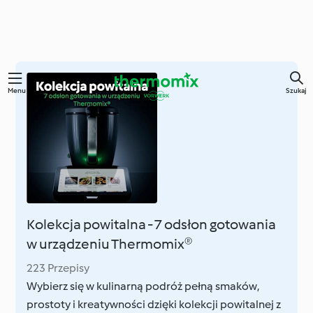
Przejdź
Menu
Szukaj
do
głównej
treści
Kolekcja powitalna - 7 odsłon gotowania
w urządzeniu Thermomix®
223 Przepisy
Wybierz się w kulinarną podróż pełną smaków,
prostoty i kreatywności dzięki kolekcji powitalnej z