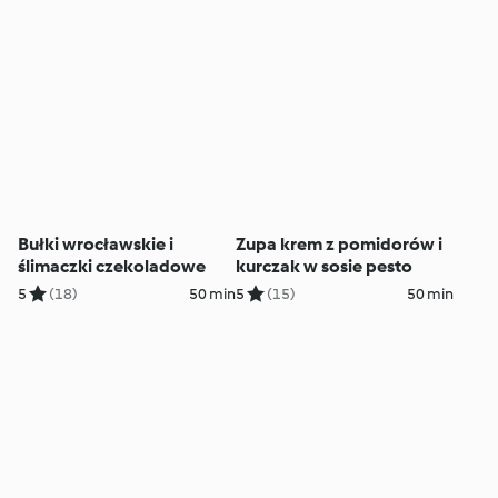
Bułki wrocławskie i
Zupa krem z pomidorów i
ślimaczki czekoladowe
kurczak w sosie pesto
5
(18)
50 min
5
(15)
50 min