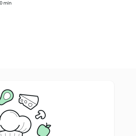
20 min