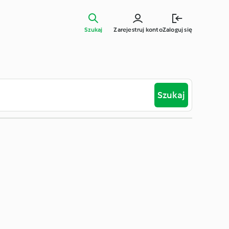
Szukaj
Zarejestruj konto
Zaloguj się
Szukaj