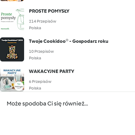
PROSTE POMYSŁY
214 Przepisów
Polska
Twoje Cookidoo® - Gospodarz roku
10 Przepisów
Polska
WAKACYJNE PARTY
6 Przepisów
Polska
Może spodoba Ci się również...