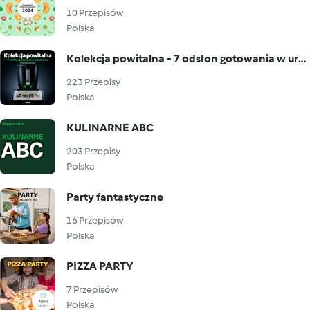
10 Przepisów
Polska
Kolekcja powitalna - 7 odsłon gotowania w urządzeniu Thermomix®
223 Przepisy
Polska
KULINARNE ABC
203 Przepisy
Polska
Party fantastyczne
16 Przepisów
Polska
PIZZA PARTY
7 Przepisów
Polska