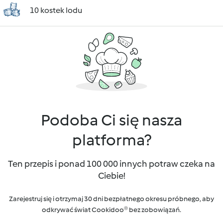
10 kostek lodu
Podoba Ci się nasza
platforma?
Ten przepis i ponad 100 000 innych potraw czeka na
Ciebie!
Zarejestruj się i otrzymaj 30 dni bezpłatnego okresu próbnego, aby
odkrywać świat Cookidoo® bez zobowiązań.