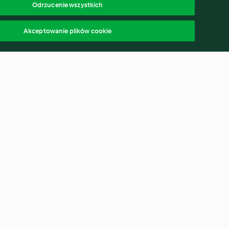
Odrzucenie wszystkich
Akceptowanie plików cookie
wka z kapusty
Koktajl tropikalna Mimosa
4.5
(64)