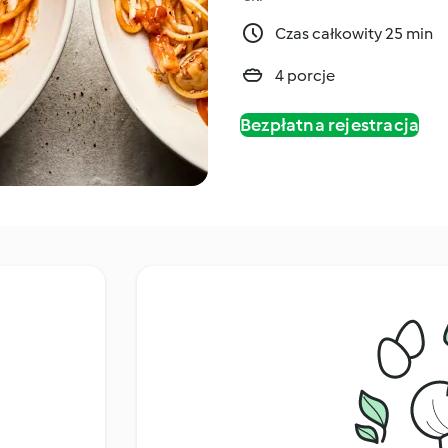
Czas całkowity 25 min
4 porcje
Bezpłatna rejestracja