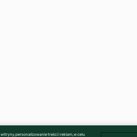
itryny, personalizowanie treści i reklam, w celu