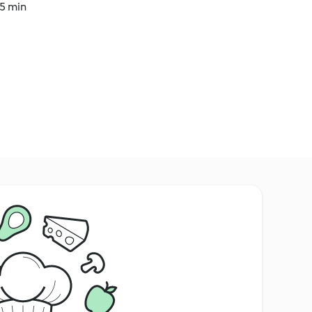
35 min