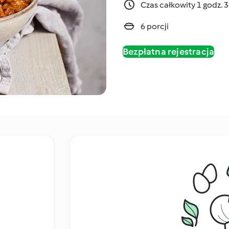
Czas całkowity 1 godz. 
6 porcji
Bezpłatna rejestracja