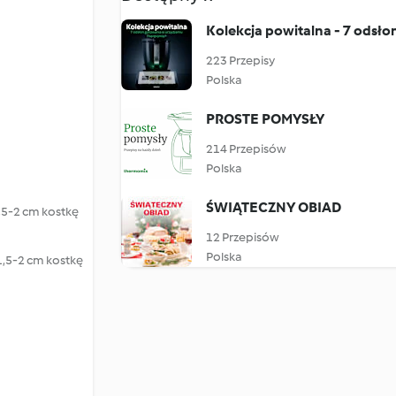
Kolekcja powitalna - 7 odsł
223 Przepisy
Polska
PROSTE POMYSŁY
214 Przepisów
Polska
ŚWIĄTECZNY OBIAD
1,5-2 cm kostkę
12 Przepisów
Polska
1,5-2 cm kostkę