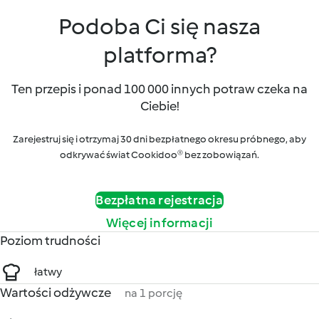
Podoba Ci się nasza
platforma?
Ten przepis i ponad 100 000 innych potraw czeka na
Ciebie!
Zarejestruj się i otrzymaj 30 dni bezpłatnego okresu próbnego, aby
odkrywać świat Cookidoo® bez zobowiązań.
Bezpłatna rejestracja
Więcej informacji
Poziom trudności
łatwy
Wartości odżywcze
na 1 porcję