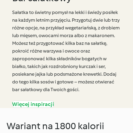
Sałatka to świetny pomysł na lekki i świeży posiłek
na każdym letnim przyjęciu. Przygotuj dwie lub trzy
różne opcje, na przykład wegetariańską, z drobiem
lub mięsem, owocami morza albo z makaronem.
Możesz też przygotować kilka baz na sałatkę,
pokroić różne warzywa i owoce oraz
zaproponować kilka składników bogatych w
białko, takich jak rozdrobniony kurczak i ser,
posiekane jajka lub podsmażone krewetki. Dodaj
do tego kilka sosów i gotowe – możesz otwierać
bar sałatkowy dla Twoich gości.
Więcej inspiracji
Wariant na 1800 kalorii