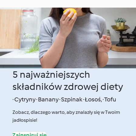
5 najważniejszych
składników zdrowej diety
· Cytryny · Banany · Szpinak · Łosoś, · Tofu
Zobacz, dlaczego warto, aby znalazły się w Twoim
jadłospisie!
Zainspiruj się