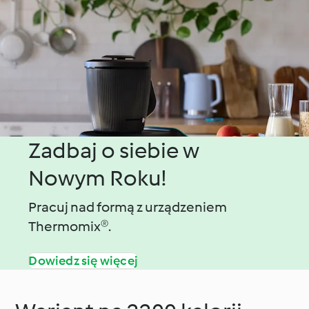
cytrynowym
salsą pomidorową
Zadbaj o siebie w
Nowym Roku!
Pracuj nad formą z urządzeniem
Thermomix®.
Dowiedz się więcej