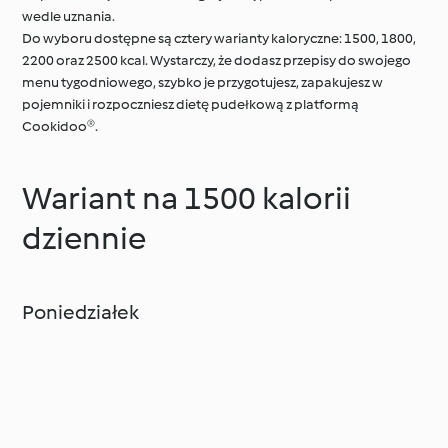
wedle uznania.
Do wyboru dostępne są cztery warianty kaloryczne: 1500, 1800,
2200 oraz 2500 kcal. Wystarczy, że dodasz przepisy do swojego
menu tygodniowego, szybko je przygotujesz, zapakujesz w
pojemniki i rozpoczniesz dietę pudełkową z platformą
Cookidoo®.
Wariant na 1500 kalorii
dziennie
Poniedziałek