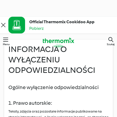
Official Thermomix Cookidoo App
Pobierz
Menu
Szukaj
INFORMACJA O
WYŁĄCZENIU
ODPOWIEDZIALNOŚCI
Ogólne wyłączenie odpowiedzialności
1. Prawo autorskie:
Teksty, zdjęcia oraz pozostałe informacje publikowane na