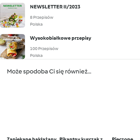
NEWSLETTER II/2023
8 Przepisów
Polska
Wysokobiałkowe przepisy
100 Przepisów
Polska
Może spodoba Ci się również...
Zapiekane bakłażany
Pikantny kurczak z
Pieczone