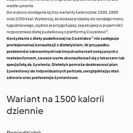
wedle uznania.
Do wyboru dostępne są trzy warianty kaloryczne: 1500, 1800
oraz 2200 kcal. Wystarczy, że dodasz przepisy do swojego menu
tygodniowego, szybko je przygotujesz, zapakujesz w pojemniki i
rozpoczniesz dietę pudełkową z platformą Cookidoo®.
Korzystanie z diety pudełkowej na Cookidoo® nie zastępuje
profesjonalnej konsultacji z dietetykiem. W przypadku
problemów zdrowotnych lub innych schorzeń związanych z
metabolizmem, zawsze warto skonsultować się z lekarzem lub
specjalistą ds. żywienia. Dietetyk pomoże dostosować plan
żywieniowy do indywidualnych potrzeb, uwzględniając stan
zdrowia oraz preferencje żywieniowe.
Wariant na 1500 kalorii
dziennie
Poniedziałek