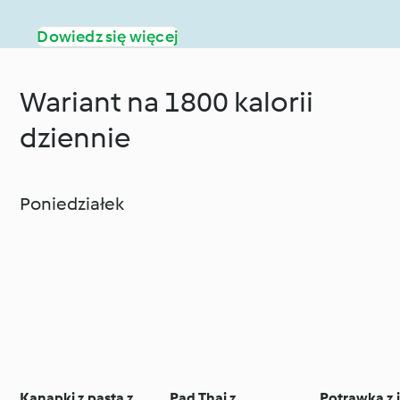
Dowiedz się więcej
Wariant na 1800 kalorii
dziennie
Poniedziałek
Kanapki z pastą z
Pad Thai z
Potrawka z 