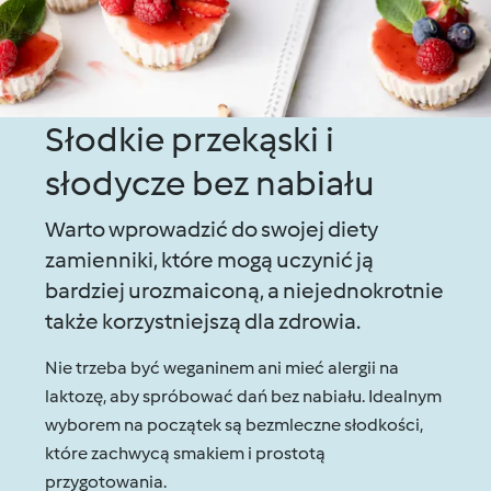
Słodkie przekąski i
słodycze bez nabiału
Warto wprowadzić do swojej diety
zamienniki, które mogą uczynić ją
bardziej urozmaiconą, a niejednokrotnie
także korzystniejszą dla zdrowia.
Nie trzeba być weganinem ani mieć alergii na
laktozę, aby spróbować dań bez nabiału. Idealnym
wyborem na początek są bezmleczne słodkości,
które zachwycą smakiem i prostotą
przygotowania.