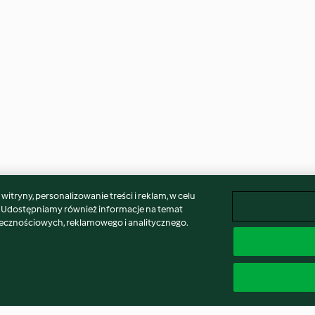
itryny, personalizowanie treści i reklam, w celu
. Udostępniamy również informacje na temat
łecznościowych, reklamowego i analitycznego.