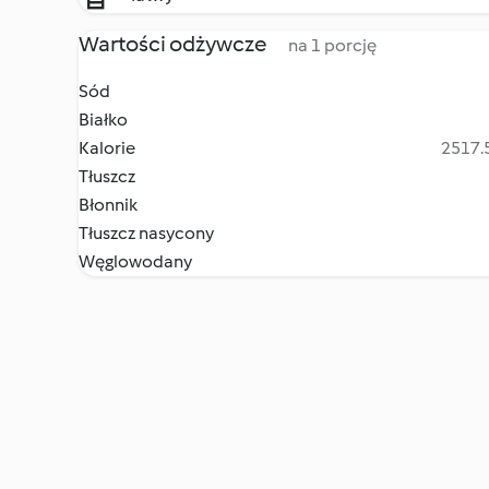
Wartości odżywcze
na 1 porcję
Sód
Białko
Kalorie
2517.5
Tłuszcz
Błonnik
Tłuszcz nasycony
Węglowodany