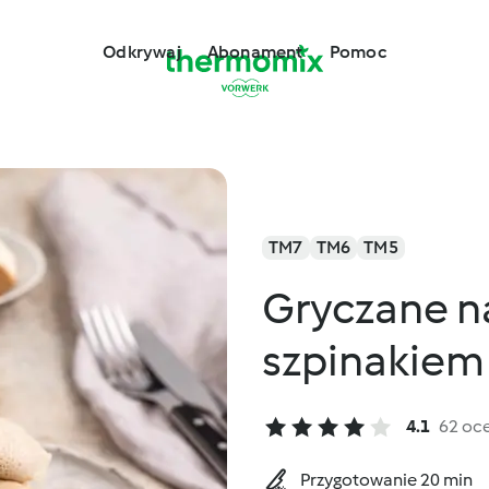
Odkrywaj
Abonament
Pomoc
TM7
TM6
TM5
Gryczane na
szpinakiem 
4.1
62 oc
Przygotowanie 20 min