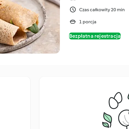
Czas całkowity 20 min
1 porcja
Bezpłatna rejestracja