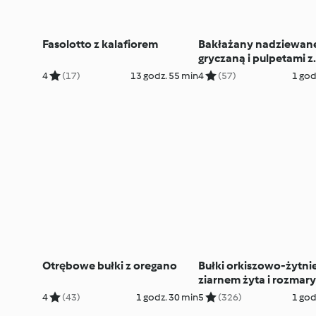
Fasolotto z kalafiorem
Bakłażany nadziewane
gryczaną i pulpetami z
kurczaka
4
(17)
13 godz. 55 min
4
(57)
1 god
Otrębowe bułki z oregano
Bułki orkiszowo-żytnie
ziarnem żyta i rozma
4
(43)
1 godz. 30 min
5
(326)
1 god