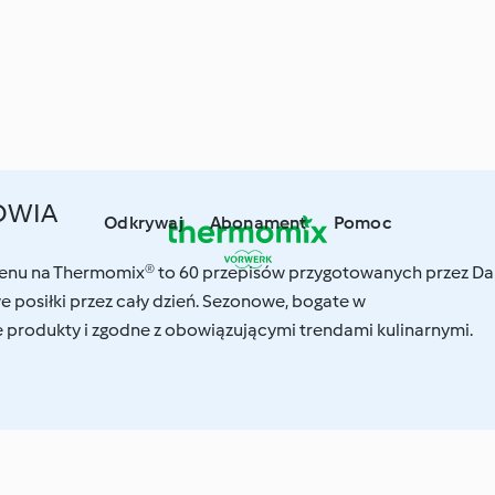
OWIA
Odkrywaj
Abonament
Pomoc
enu na Thermomix® to 60 przepisów przygotowanych przez Da
 posiłki przez cały dzień. Sezonowe, bogate w
produkty i zgodne z obowiązującymi trendami kulinarnymi.