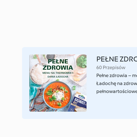
PEŁNE ZDR
60 Przepisów
Pełne zdrowia – m
Ładochę na zdrowe
pełnowartościowe 