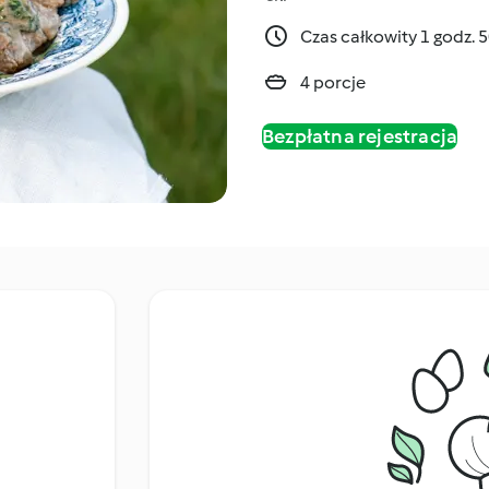
Czas całkowity 1 godz. 
4 porcje
Bezpłatna rejestracja