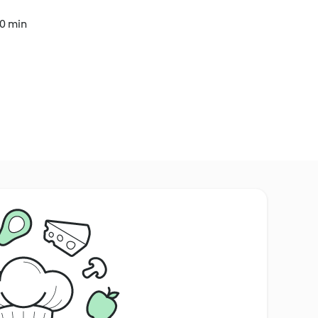
50 min