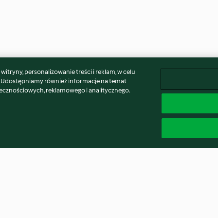
itryny, personalizowanie treści i reklam, w celu
. Udostępniamy również informacje na temat
łecznościowych, reklamowego i analitycznego.