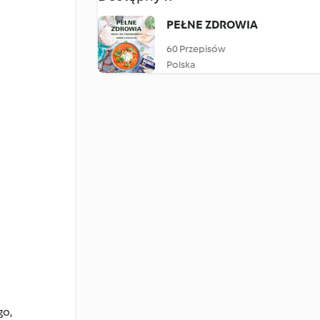
PEŁNE ZDROWIA
60 Przepisów
Polska
go,