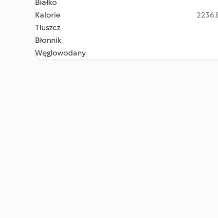
Białko
Kalorie
2236.8
Tłuszcz
Błonnik
Węglowodany