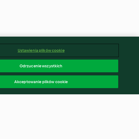
Ustawienia plików cookie
Odrzucenie wszystkich
Akceptowanie plików cookie