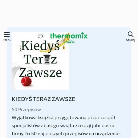
Przejdź
Menu
Szukaj
do
głównej
treści
KIEDYŚ TERAZ ZAWSZE
50 Przepisów
Wyjątkowa książka przygotowana przez zespół
specjalistów z całego świata z okazji jubileuszu
firmy. To 50 najlepszych przepisów na urządzenie