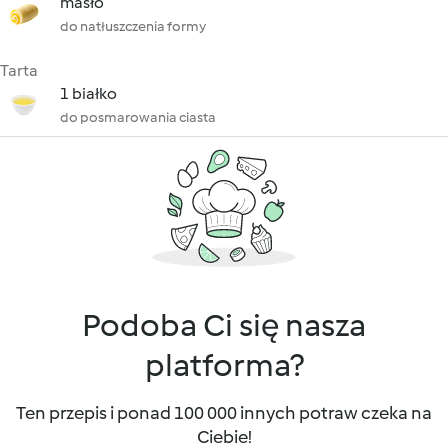
masło
do natłuszczenia formy
Tarta
1 białko
do posmarowania ciasta
Podoba Ci się nasza
platforma?
Ten przepis i ponad 100 000 innych potraw czeka na
Ciebie!