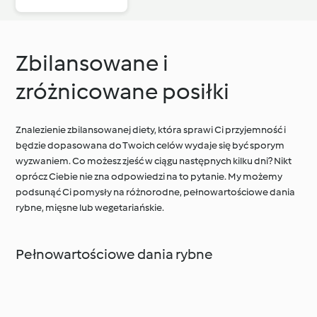
Zbilansowane i
zróżnicowane posiłki
Znalezienie zbilansowanej diety, która sprawi Ci przyjemność i
będzie dopasowana do Twoich celów wydaje się być sporym
wyzwaniem. Co możesz zjeść w ciągu następnych kilku dni? Nikt
oprócz Ciebie nie zna odpowiedzi na to pytanie. My możemy
podsunąć Ci pomysły na różnorodne, pełnowartościowe dania
rybne, mięsne lub wegetariańskie.
Pełnowartościowe dania rybne