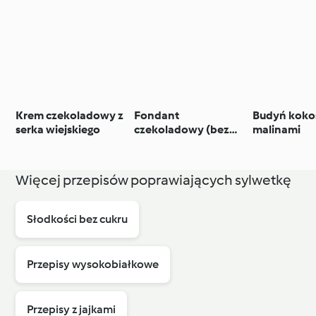
Krem czekoladowy z
Fondant
Budyń koko
serka wiejskiego
czekoladowy (bez
malinami
glutenu, low carb)
Więcej przepisów poprawiających sylwetkę
Słodkości bez cukru
Przepisy wysokobiałkowe
Przepisy z jajkami