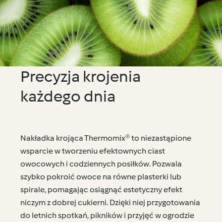
Precyzja krojenia
każdego dnia
Nakładka krojąca Thermomix® to niezastąpione
wsparcie w tworzeniu efektownych ciast
owocowych i codziennych posiłków. Pozwala
szybko pokroić owoce na równe plasterki lub
spirale, pomagając osiągnąć estetyczny efekt
niczym z dobrej cukierni. Dzięki niej przygotowania
do letnich spotkań, pikników i przyjęć w ogrodzie