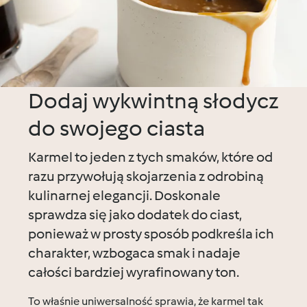
Dodaj wykwintną słodycz
do swojego ciasta
Karmel to jeden z tych smaków, które od
razu przywołują skojarzenia z odrobiną
kulinarnej elegancji. Doskonale
sprawdza się jako dodatek do ciast,
ponieważ w prosty sposób podkreśla ich
charakter, wzbogaca smak i nadaje
całości bardziej wyrafinowany ton.
To właśnie uniwersalność sprawia, że karmel tak