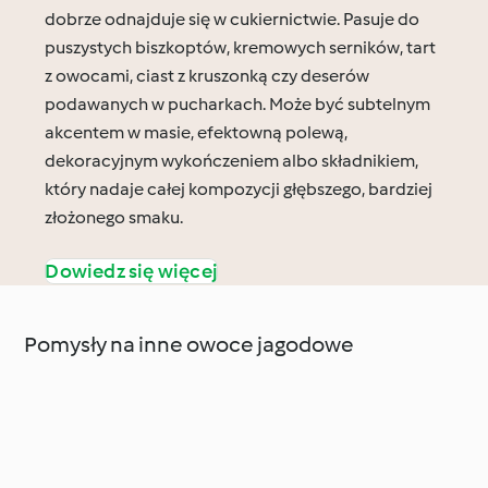
dobrze odnajduje się w cukiernictwie. Pasuje do
puszystych biszkoptów, kremowych serników, tart
z owocami, ciast z kruszonką czy deserów
podawanych w pucharkach. Może być subtelnym
akcentem w masie, efektowną polewą,
dekoracyjnym wykończeniem albo składnikiem,
który nadaje całej kompozycji głębszego, bardziej
złożonego smaku.
Dowiedz się więcej
Pomysły na inne owoce jagodowe