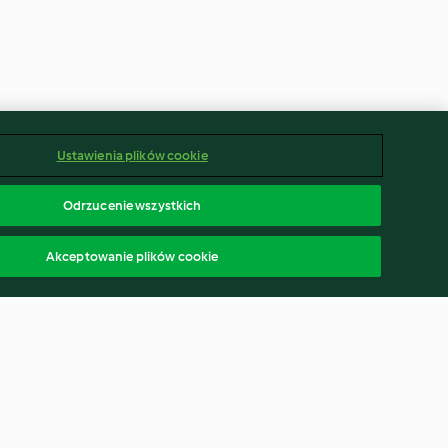
Ustawienia plików cookie
Odrzucenie wszystkich
Akceptowanie plików cookie