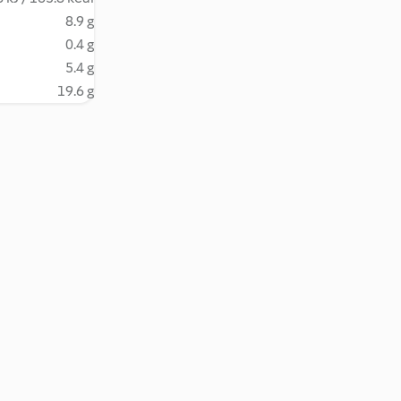
8.9 g
0.4 g
5.4 g
19.6 g