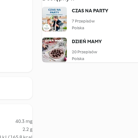
CZAS NA PARTY
7 Przepisów
Polska
DZIEŃ MAMY
20 Przepisów
Polska
40.3 mg
2.2 g
 kJ / 165.8 kcal