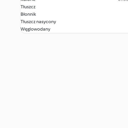
Tłuszcz
Błonnik
Tłuszcz nasycony
Węglowodany