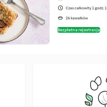
Czas całkowity 1 godz. 
26 kawałków
Bezpłatna rejestracja