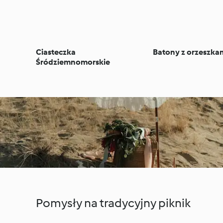
Ciasteczka
Batony z orzeszka
Śródziemnomorskie
Pomysły na tradycyjny piknik