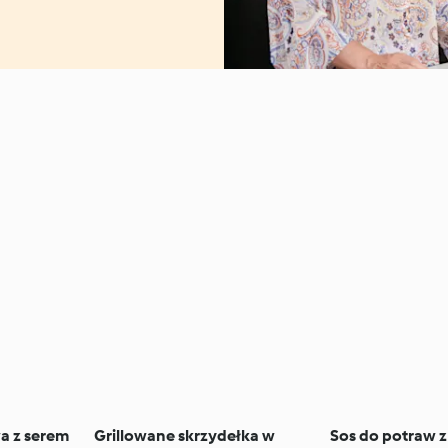
a z serem
Grillowane skrzydełka w
Sos do potraw z 