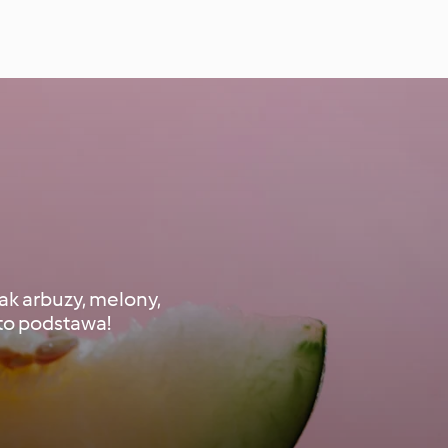
ak arbuzy, melony,
to podstawa!