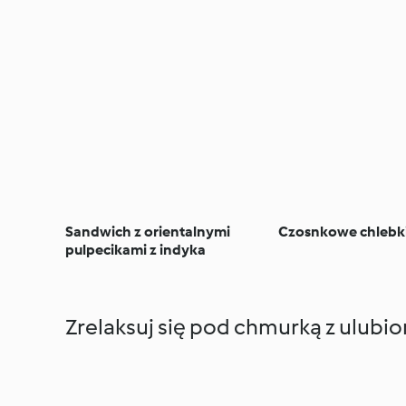
Sandwich z orientalnymi
Czosnkowe chlebk
pulpecikami z indyka
Zrelaksuj się pod chmurką z ulubi