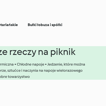
tariańskie
Bułki łobuza i spółki
e rzeczy na piknik
ermiczna • Chłodne napoje • Jedzenie, które można
rze, sztućce i naczynia na napoje wielorazowego
Dobre towarzystwo