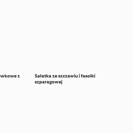
ewkowe z
Sałatka ze szczawiu i fasolki
szparagowej