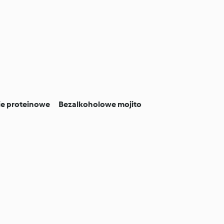
ie proteinowe
Bezalkoholowe mojito