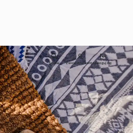
Szukaj
Zarejestruj konto
Zaloguj się