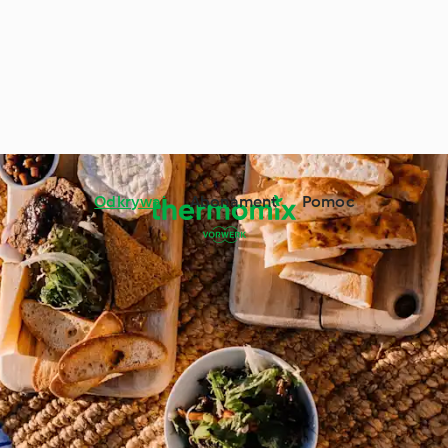
Odkrywaj
Abonament
Pomoc