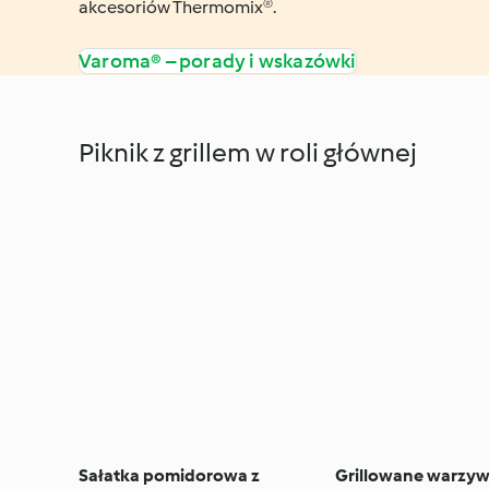
akcesoriów Thermomix®.
Varoma® – porady i wskazówki
Piknik z grillem w roli głównej
Sałatka pomidorowa z
Grillowane warzyw