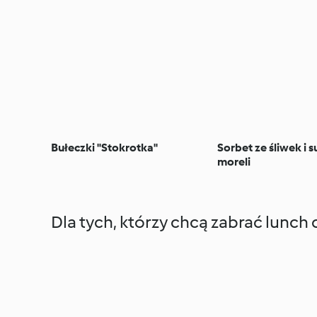
Bułeczki "Stokrotka"
Sorbet ze śliwek i 
moreli
Dla tych, którzy chcą zabrać lunch 