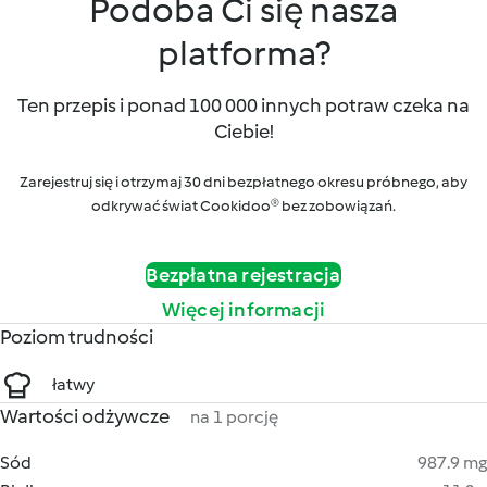
Podoba Ci się nasza
platforma?
Ten przepis i ponad 100 000 innych potraw czeka na
Ciebie!
Zarejestruj się i otrzymaj 30 dni bezpłatnego okresu próbnego, aby
odkrywać świat Cookidoo® bez zobowiązań.
Bezpłatna rejestracja
Więcej informacji
Poziom trudności
łatwy
Wartości odżywcze
na 1 porcję
Sód
987.9 mg