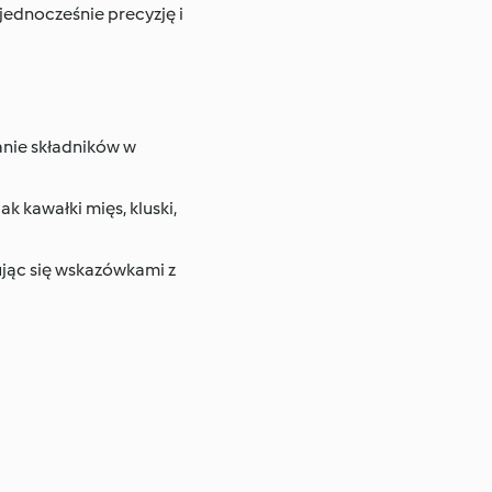
ednocześnie precyzję i
nie składników w
 kawałki mięs, kluski,
ując się wskazówkami z