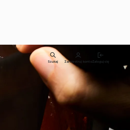
Szukaj
Zarejestruj konto
Zaloguj się