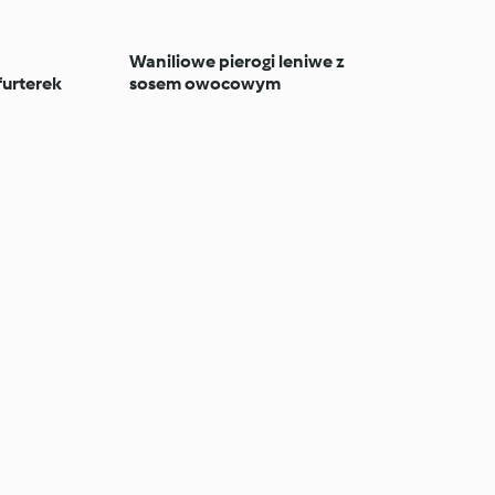
Waniliowe pierogi leniwe z
urterek
sosem owocowym