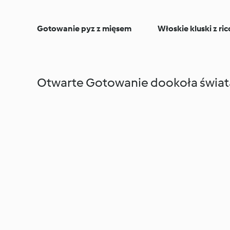
Gotowanie pyz z mięsem
Włoskie kluski z ric
Otwarte Gotowanie dookoła świat