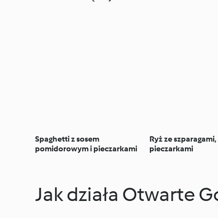
Spaghetti z sosem
Ryż ze szparagami,
pomidorowym i pieczarkami
pieczarkami
Jak działa Otwarte 