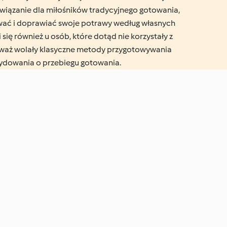
związanie dla miłośników tradycyjnego gotowania,
wać i doprawiać swoje potrawy według własnych
się również u osób, które dotąd nie korzystały z
waż wolały klasyczne metody przygotowywania
ydowania o przebiegu gotowania.