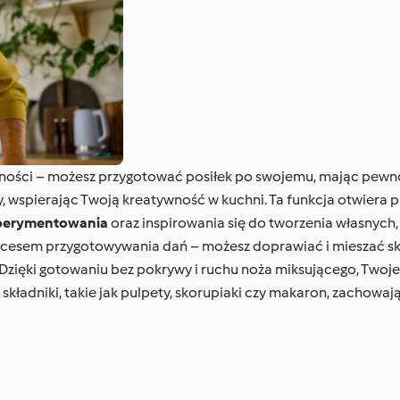
olności – możesz przygotować posiłek po swojemu, mając pew
 wspierając Twoją kreatywność w kuchni. Ta funkcja otwiera p
perymentowania
oraz inspirowania się do tworzenia własnych
ocesem przygotowywania dań – możesz doprawiać i mieszać skł
 Dzięki gotowaniu bez pokrywy i ruchu noża miksującego, Twoje s
kładniki, takie jak pulpety, skorupiaki czy makaron, zachowają