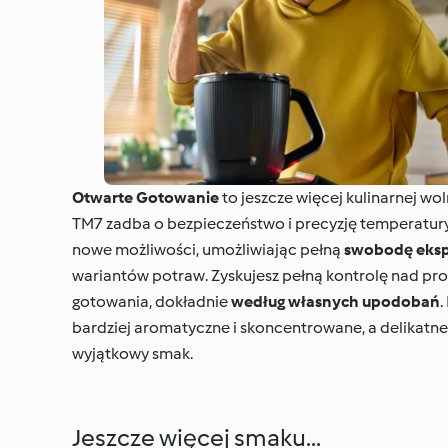
Otwarte Gotowanie
to jeszcze więcej kulinarnej w
TM7 zadba o bezpieczeństwo i precyzję temperatury,
nowe możliwości, umożliwiając pełną
swobodę eks
wariantów potraw. Zyskujesz pełną kontrolę nad pr
gotowania, dokładnie
według własnych upodobań
.
bardziej aromatyczne i skoncentrowane, a delikatne s
wyjątkowy smak.
Jeszcze więcej smaku...