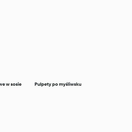
we w sosie
Pulpety po myśliwsku