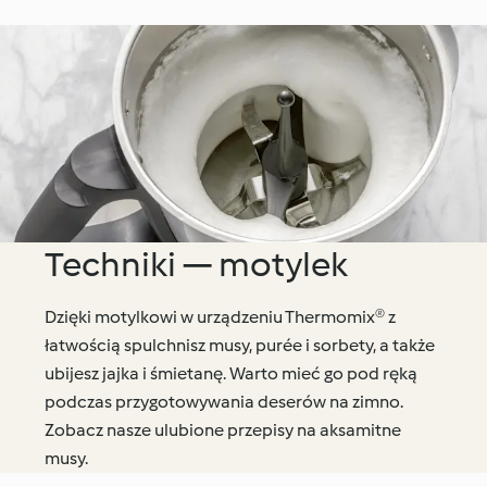
Techniki — motylek
Dzięki motylkowi w urządzeniu Thermomix® z
łatwością spulchnisz musy, purée i sorbety, a także
ubijesz jajka i śmietanę. Warto mieć go pod ręką
podczas przygotowywania deserów na zimno.
Zobacz nasze ulubione przepisy na aksamitne
musy.