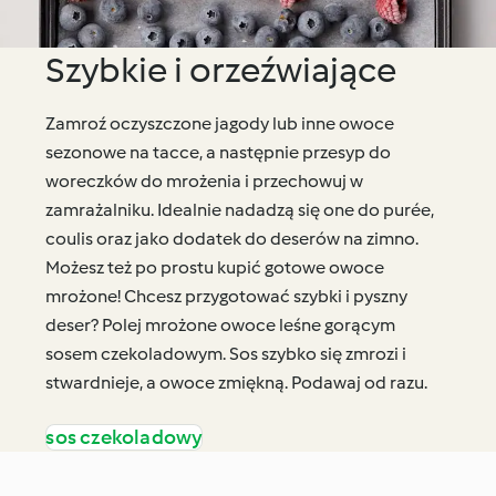
Szybkie i orzeźwiające
Zamroź oczyszczone jagody lub inne owoce
sezonowe na tacce, a następnie przesyp do
woreczków do mrożenia i przechowuj w
zamrażalniku. Idealnie nadadzą się one do purée,
coulis oraz jako dodatek do deserów na zimno.
Możesz też po prostu kupić gotowe owoce
mrożone! Chcesz przygotować szybki i pyszny
deser? Polej mrożone owoce leśne gorącym
sosem czekoladowym. Sos szybko się zmrozi i
stwardnieje, a owoce zmiękną. Podawaj od razu.
sos czekoladowy