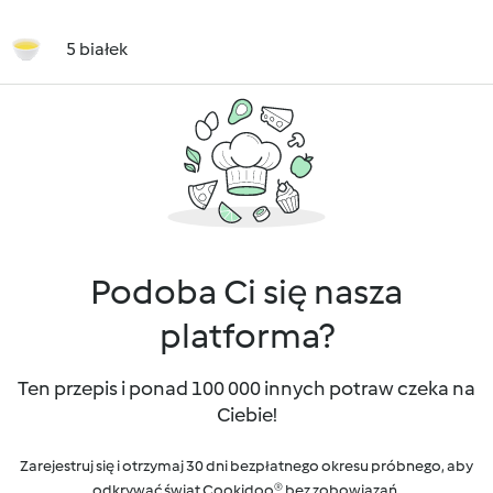
5 białek
Podoba Ci się nasza
platforma?
Ten przepis i ponad 100 000 innych potraw czeka na
Ciebie!
Zarejestruj się i otrzymaj 30 dni bezpłatnego okresu próbnego, aby
odkrywać świat Cookidoo® bez zobowiązań.