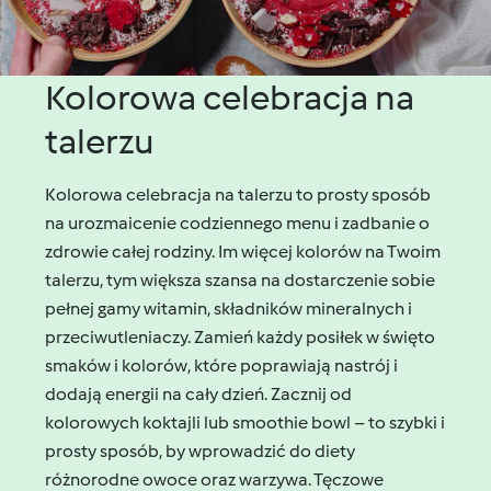
Kolorowa celebracja na
talerzu
Kolorowa celebracja na talerzu to prosty sposób
na urozmaicenie codziennego menu i zadbanie o
zdrowie całej rodziny. Im więcej kolorów na Twoim
talerzu, tym większa szansa na dostarczenie sobie
pełnej gamy witamin, składników mineralnych i
przeciwutleniaczy. Zamień każdy posiłek w święto
smaków i kolorów, które poprawiają nastrój i
dodają energii na cały dzień. Zacznij od
kolorowych koktajli lub smoothie bowl – to szybki i
prosty sposób, by wprowadzić do diety
różnorodne owoce oraz warzywa. Tęczowe