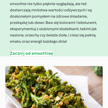
smoothie nie tylko pięknie wyglądają, ale też
dostarczają mnóstwa wartości odżywczych i są
doskonałym pomysłem na zdrowe śniadanie,
przekąskę lub deser. Baw się kolorami i teksturami,
eksperymentuj z ulubionymi dodatkami, takimi jak
nasiona, orzechy czy świeże zioła, i ciesz się pełnią
smaku oraz energii każdego dnia!
Zacznij od smoothies