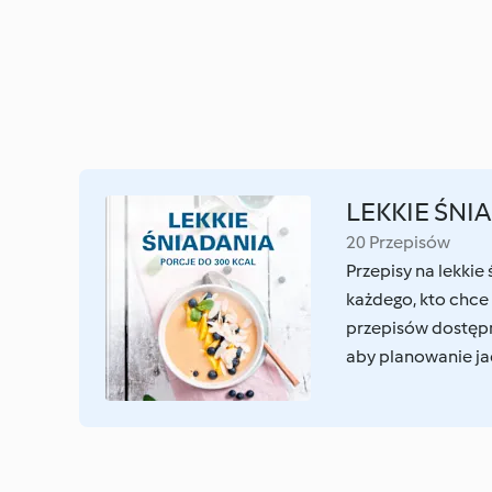
LEKKIE ŚNIA
20 Przepisów
Przepisy na lekkie
każdego, kto chce 
przepisów dostępn
aby planowanie jad