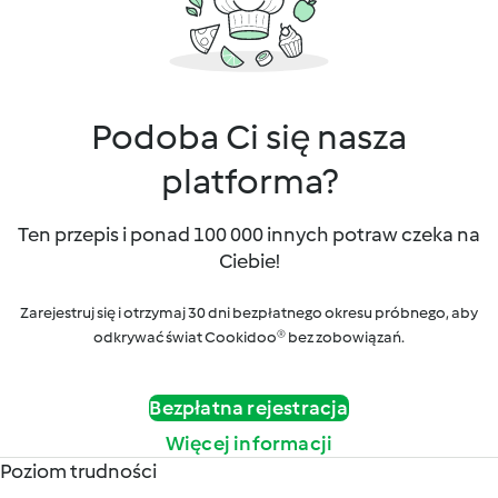
Podoba Ci się nasza
platforma?
Ten przepis i ponad 100 000 innych potraw czeka na
Ciebie!
Zarejestruj się i otrzymaj 30 dni bezpłatnego okresu próbnego, aby
odkrywać świat Cookidoo® bez zobowiązań.
Bezpłatna rejestracja
Więcej informacji
Poziom trudności