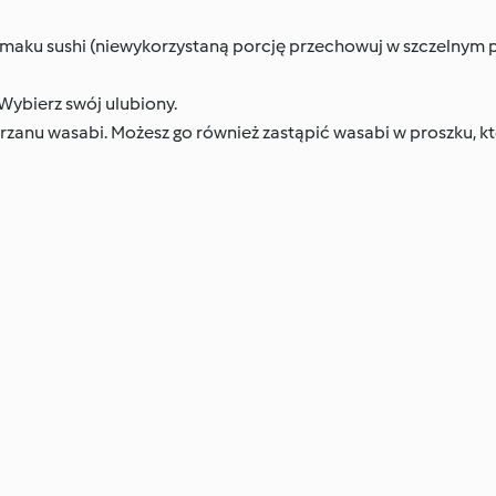
i smaku sushi (niewykorzystaną porcję przechowuj w szczelnym
 Wybierz swój ulubiony.
zanu wasabi. Możesz go również zastąpić wasabi w proszku, k