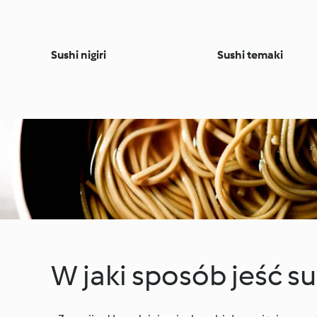
Sushi nigiri
Sushi temaki
W jaki sposób jeść s