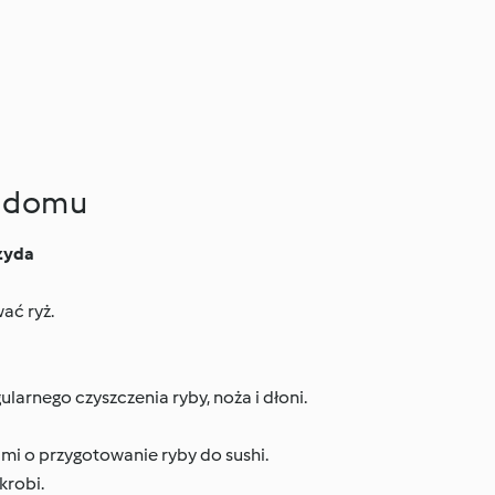
w domu
rzyda
ać ryż.
ularnego czyszczenia ryby, noża i dłoni.
mi o przygotowanie ryby do sushi.
krobi.