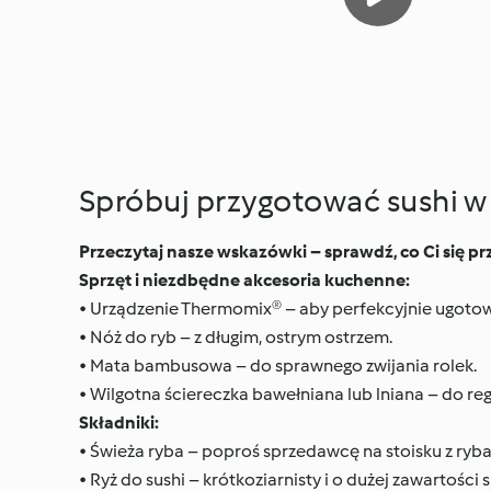
Spróbuj przygotować sushi 
Przeczytaj nasze wskazówki – sprawdź, co Ci się p
Sprzęt i niezdbędne akcesoria kuchenne:
• Urządzenie Thermomix® – aby perfekcyjnie ugotow
• Nóż do ryb – z długim, ostrym ostrzem.
• Mata bambusowa – do sprawnego zwijania rolek.
• Wilgotna ściereczka bawełniana lub lniana – do reg
Składniki:
• Świeża ryba – poproś sprzedawcę na stoisku z ryba
• Ryż do sushi – krótkoziarnisty i o dużej zawartości s