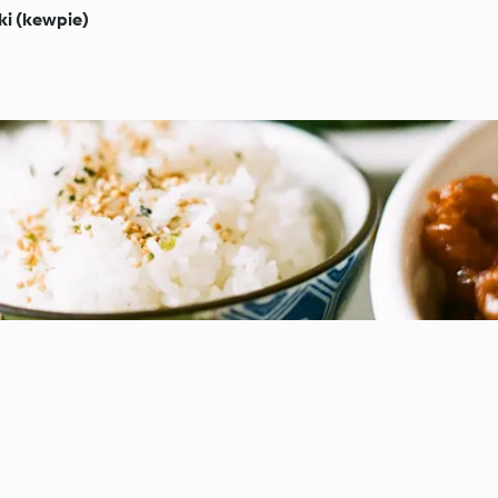
ki (kewpie)