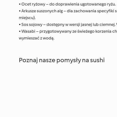
• Ocet ryżowy – do doprawienia ugotowanego ryżu.
• Arkusze suszonych alg – dla zachowania specyfik
miejscu).
• Sos sojowy – dostępny w wersji jasnej lub ciemnej.
• Wasabi – przygotowywany ze świeżego korzenia chr
wymieszać z wodą.
Poznaj nasze pomysły na sushi