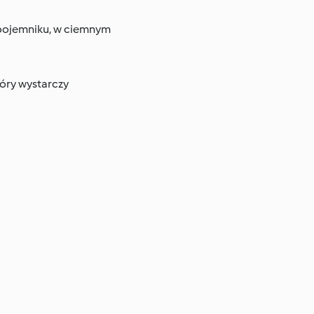
 pojemniku, w ciemnym
tóry wystarczy