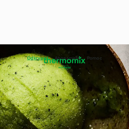
Odkrywaj
Abonament
Pomoc