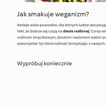
Jak smakuje weganizm?
Istnieje wiele powodów, dla których ludzie decydują
fakt, że dobrze się czują na
diecie roślinnej
. Coraz w
roślinom strączkowym, zbożom i nasionom wybór po
wykorzystać tę różnorodność korzystając z naszych
Wypróbuj koniecznie