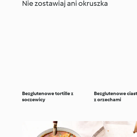
Nie zostawiaj ani okruszka
Bezglutenowe tortille z
Bezglutenowe cias
soczewicy
z orzechami