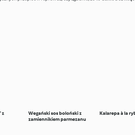
 z
Wegański sos boloński z
Kalarepa à la ry
zamiennikiem parmezanu