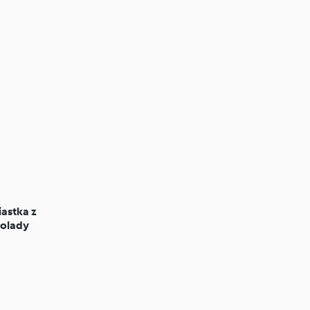
astka z
olady