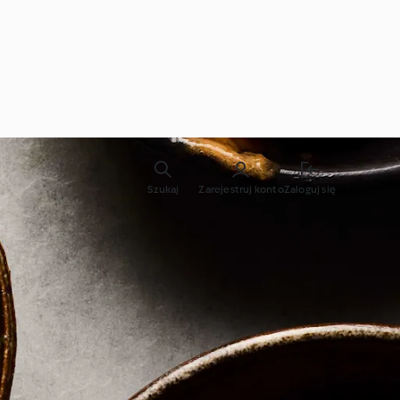
Szukaj
Zarejestruj konto
Zaloguj się