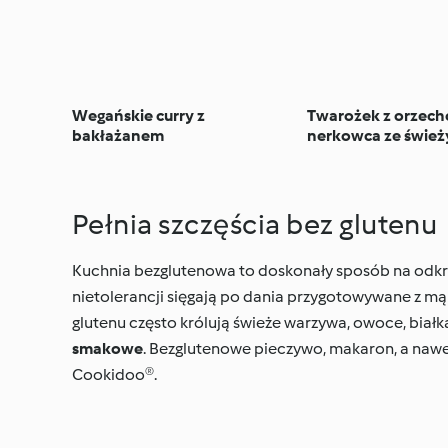
Wegańskie curry z
Twarożek z orzec
bakłażanem
nerkowca ze śwież
Pełnia szczęścia bez glutenu
Kuchnia bezglutenowa to doskonały sposób na odk
nietolerancji sięgają po dania przygotowywane z mą
glutenu często królują świeże warzywa, owoce, białk
smakowe
. Bezglutenowe pieczywo, makaron, a nawe
Cookidoo®.