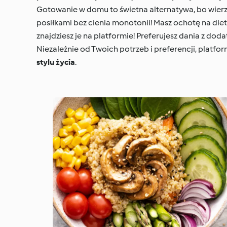
Gotowanie w domu to świetna alternatywa, bo wierzy
posiłkami bez cienia monotonii! Masz ochotę na die
znajdziesz je na platformie! Preferujesz dania z doda
Niezależnie od Twoich potrzeb i preferencji, plat
stylu życia
.