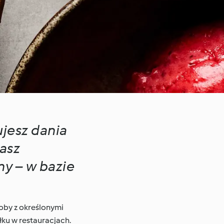
ujesz dania
rasz
ny – w bazie
soby z określonymi
ku w restauracjach.