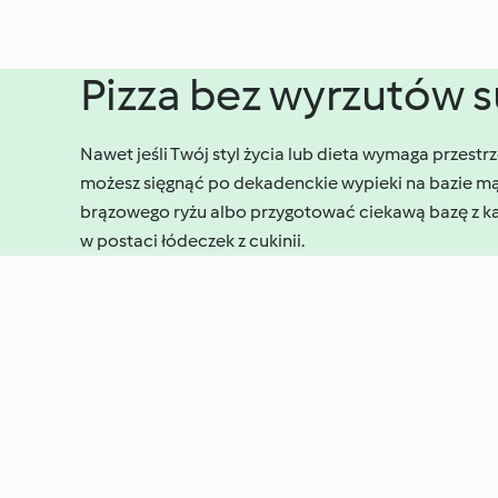
Pizza bez wyrzutów 
Nawet jeśli Twój styl życia lub dieta wymaga przestr
możesz sięgnąć po dekadenckie wypieki na bazie mąk
brązowego ryżu albo przygotować ciekawą bazę z ka
w postaci łódeczek z cukinii.