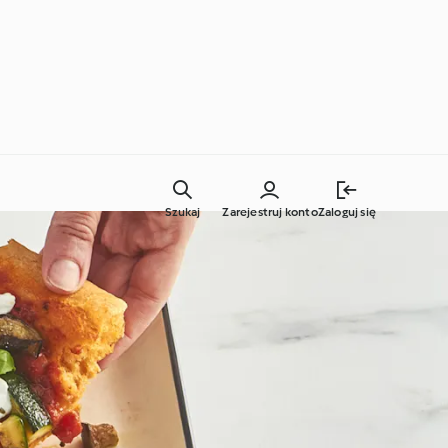
Szukaj
Zarejestruj konto
Zaloguj się
Codzienne gotowanie
Techniki kulinarne