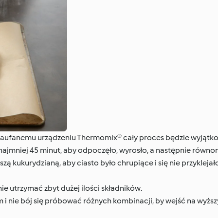
aufanemu urządzeniu Thermomix® cały proces będzie wyjątkow
ajmniej 45 minut, aby odpoczęło, wyrosło, a następnie równomi
ą kukurydzianą, aby ciasto było chrupiące i się nie przyklejało
ie utrzymać zbyt dużej ilości składników.
 nie bój się próbować różnych kombinacji, by wejść na wyższ