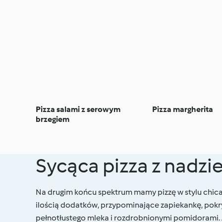
Pizza salami z serowym
Pizza margherita
brzegiem
Sycąca pizza z nadz
Na drugim końcu spektrum mamy pizzę w stylu chica
ilością dodatków, przypominające zapiekankę, pokry
pełnotłustego mleka i rozdrobnionymi pomidorami. A