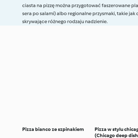
ciasta na pizzę można przygotować faszerowane pla
sera po salami) albo regionalne przysmaki, takie jak
skrywające różnego rodzaju nadzienie.
Pizza bianco ze szpinakiem
Pizza w stylu chic
(Chicago deep dish