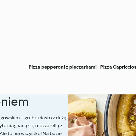
Pizza pepperoni z pieczarkami
Pizza Capriccio
ieniem
gowskim – grube ciasto z dużą
te ciągnącą się mozzarellą z
le to nie wszystko! Na bazie