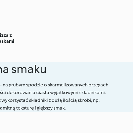
izza z
baskami
łna smaku
i – na grubym spodzie o skarmelizowanych brzegach
ści dekorowania ciasta wyjątkowymi składnikami.
ykorzystać składniki z dużą ilością skrobi, np.
amitną teksturę i głębszy smak.