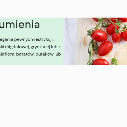
sumienia
zegania pewnych restrykcji,
i migdałowej, gryczanej lub z
lafiora, batatów, buraków lub