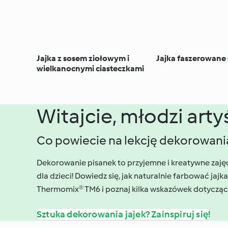
Jajka z sosem ziołowym i
Jajka faszerowane
wielkanocnymi ciasteczkami
Witajcie, młodzi artyś
Co powiecie na lekcję dekorowania
Dekorowanie pisanek to przyjemne i kreatywne zajęc
dla dzieci! Dowiedz się, jak naturalnie farbować jaj
Thermomix® TM6 i poznaj kilka wskazówek dotyczący
Sztuka dekorowania jajek? Zainspiruj się!