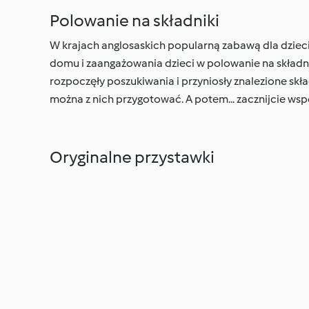
Polowanie na składniki
W krajach anglosaskich popularną zabawą dla dziec
domu i zaangażowania dzieci w polowanie na składni
rozpoczęły poszukiwania i przyniosły znalezione skład
można z nich przygotować. A potem... zacznijcie ws
Oryginalne przystawki