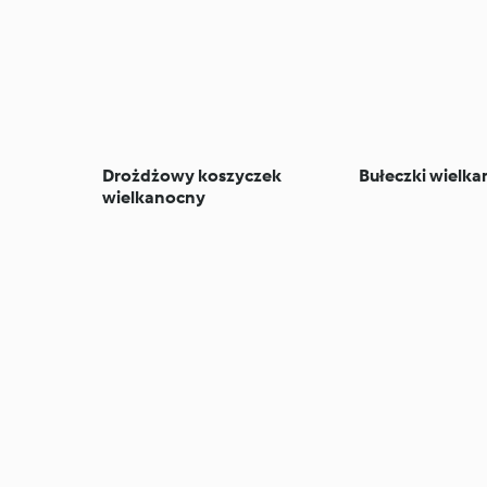
Drożdżowy koszyczek
Bułeczki wielka
wielkanocny