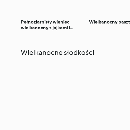
Pełnoziarnisty wieniec
Wielkanocny paszt
wielkanocny z jajkami i
łososiem
Wielkanocne słodkości