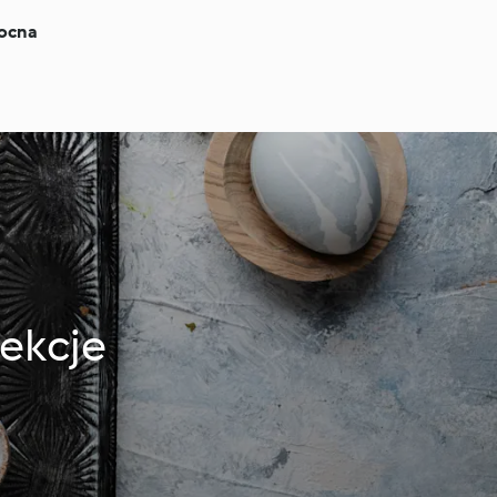
ocna
ekcje