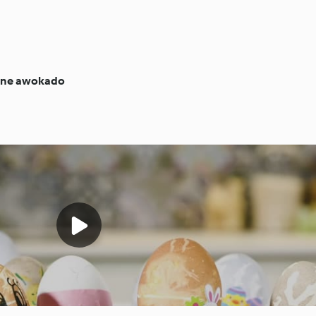
ane awokado