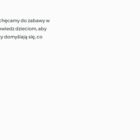
 zachęcamy do zabawy w
owiedz dzieciom, aby
zy domyślają się, co