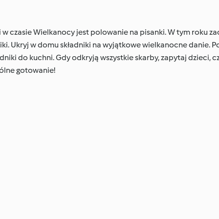
i w czasie Wielkanocy jest polowanie na pisanki. W tym roku
ki. Ukryj w domu składniki na wyjątkowe wielkanocne danie. P
niki do kuchni. Gdy odkryją wszystkie skarby, zapytaj dzieci, c
pólne gotowanie!