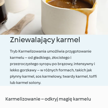
Zniewalający karmel
Tryb Karmelizowania umożliwia przygotowanie
karmelu – od gładkiego, złocistego i
przezroczystego syropu po brązowy, intensywny i
lekko gorzkawy – w różnych formach, takich jak
płynny karmel, sos karmelowy, twardy karmel, toffi
lub karmel solony.
Karmelizowanie – odkryj magię karmelu