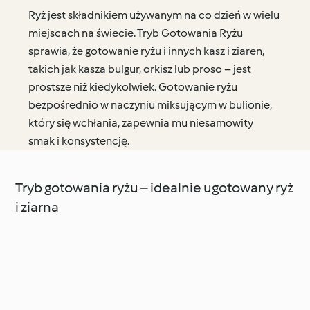
Ryż jest składnikiem używanym na co dzień w wielu
miejscach na świecie. Tryb Gotowania Ryżu
sprawia, że gotowanie ryżu i innych kasz i ziaren,
takich jak kasza bulgur, orkisz lub proso – jest
prostsze niż kiedykolwiek. Gotowanie ryżu
bezpośrednio w naczyniu miksującym w bulionie,
który się wchłania, zapewnia mu niesamowity
smak i konsystencję.
Tryb gotowania ryżu – idealnie ugotowany ryż
i ziarna