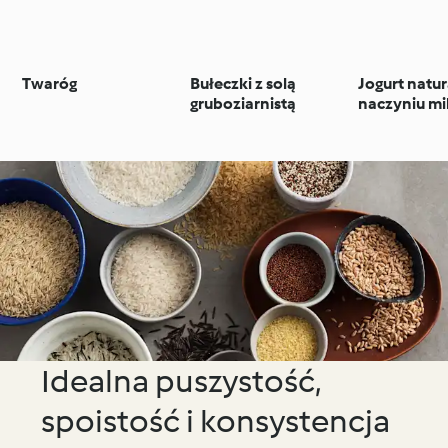
Twaróg
Bułeczki z solą
Jogurt natu
gruboziarnistą
naczyniu m
Idealna puszystość,
spoistość i konsystencja