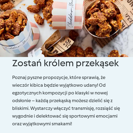
Zostań królem przekąsek
Poznaj pyszne propozycje, które sprawią, że
wieczór kibica będzie wyjątkowo udany! Od
egzotycznych kompozycji po klasyki w nowej
odsłonie – każdą przekąską możesz dzielić się z
bliskimi. Wystarczy włączyć transmisję, rozsiąść się
wygodnie i delektować się sportowymi emocjami
oraz wyjątkowymi smakami!