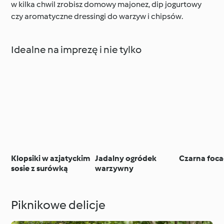
w kilka chwil zrobisz domowy majonez, dip jogurtowy
czy aromatyczne dressingi do warzyw i chipsów.
Idealne na imprezę i nie tylko
Klopsiki w azjatyckim
Jadalny ogródek
Czarna foca
sosie z surówką
warzywny
Piknikowe delicje