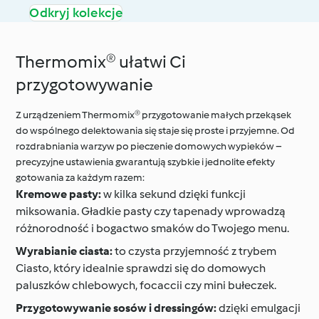
Odkryj kolekcje
Thermomix® ułatwi Ci
przygotowywanie
Z urządzeniem Thermomix® przygotowanie małych przekąsek
do wspólnego delektowania się staje się proste i przyjemne. Od
rozdrabniania warzyw po pieczenie domowych wypieków –
precyzyjne ustawienia gwarantują szybkie i jednolite efekty
gotowania za każdym razem:
Kremowe pasty:
w kilka sekund dzięki funkcji
miksowania. Gładkie pasty czy tapenady wprowadzą
różnorodność i bogactwo smaków do Twojego menu.
Wyrabianie ciasta:
to czysta przyjemność z trybem
Ciasto, który idealnie sprawdzi się do domowych
paluszków chlebowych, focaccii czy mini bułeczek.
Przygotowywanie sosów i dressingów:
dzięki emulgacji