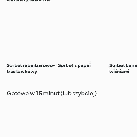
Sorbet rabarbarowo-
Sorbet z papai
Sorbet ban
truskawkowy
wiśniami
Gotowe w 15 minut (lub szybciej)