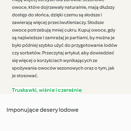
owoce, które dojrzewały naturalnie, mają dłuższy
dostęp do słońca, dzięki czemu są słodsze i
zawierają więcej przeciwutleniaczy. Słodsze
owoce potrzebują mniej cukru. Kupuj owoce, gdy
są najświeższe i zamrażaj je partiami, by można je
było później szybko użyć do przygotowania lodów
czy sorbetów. Przeczytaj artykuł, aby dowiedzieć
się więcej o korzyściach wynikających ze
spożywania owoców sezonowych oraz o tym, jak
je stosować.
Truskawki, wiśnie i czereśnie
Imponujące desery lodowe