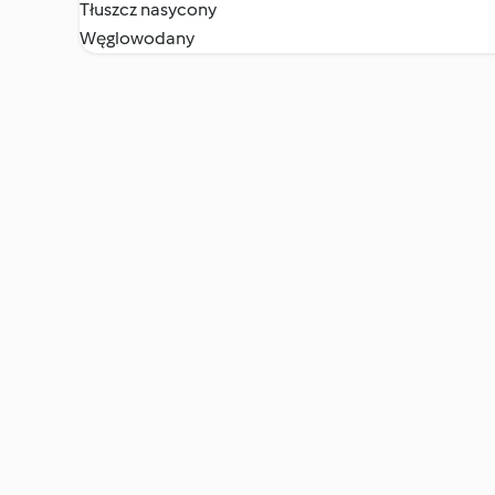
Tłuszcz nasycony
Węglowodany