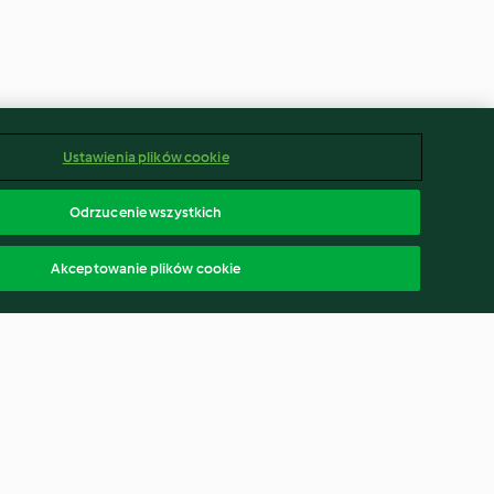
Ustawienia plików cookie
Odrzucenie wszystkich
Akceptowanie plików cookie
a
Gnocchi dyniowe z