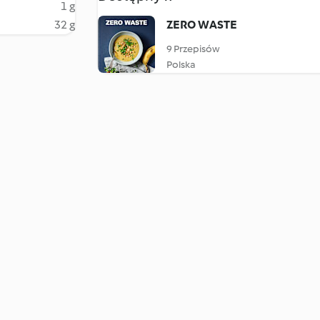
1 g
32 g
ZERO WASTE
9 Przepisów
Polska