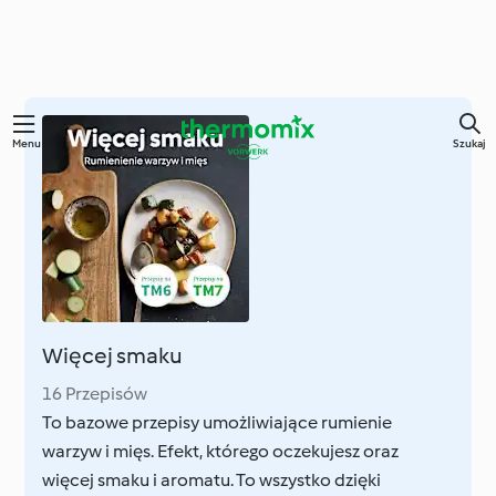
Przejdź
Menu
Szukaj
do
głównej
treści
Więcej smaku
16 Przepisów
To bazowe przepisy umożliwiające rumienie
warzyw i mięs. Efekt, którego oczekujesz oraz
więcej smaku i aromatu. To wszystko dzięki