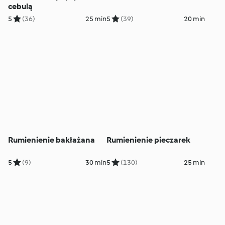
cebulą
5
(36)
25 min
5
(39)
20 min
Rumienienie bakłażana
Rumienienie pieczarek
5
(9)
30 min
5
(130)
25 min