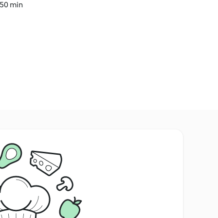
 50 min