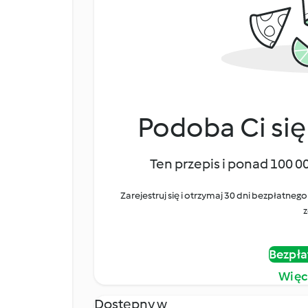
Podoba Ci się
Ten przepis i ponad 100 0
Zarejestruj się i otrzymaj 30 dni bezpłatn
z
Bezpła
Więc
Dostępny w