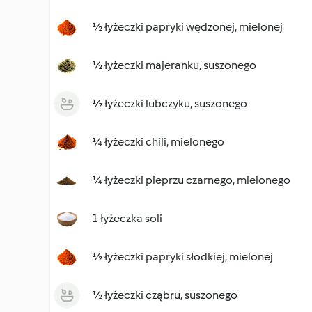
½ łyżeczki papryki wędzonej, mielonej
½ łyżeczki majeranku, suszonego
½ łyżeczki lubczyku, suszonego
¼ łyżeczki chili, mielonego
¼ łyżeczki pieprzu czarnego, mielonego
1 łyżeczka soli
½ łyżeczki papryki słodkiej, mielonej
½ łyżeczki cząbru, suszonego