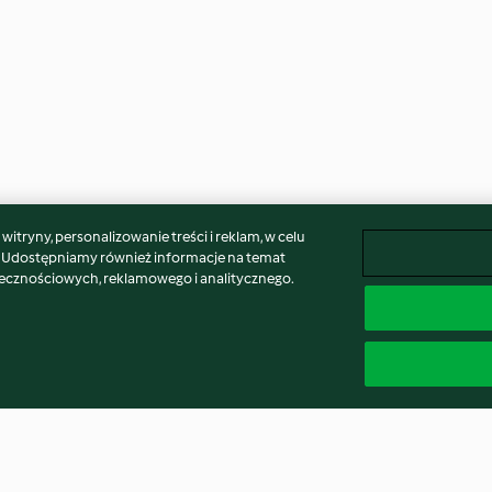
itryny, personalizowanie treści i reklam, w celu
. Udostępniamy również informacje na temat
łecznościowych, reklamowego i analitycznego.