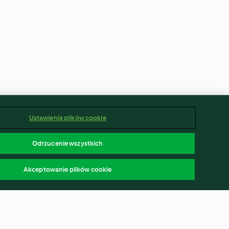
Ustawienia plików cookie
Odrzucenie wszystkich
Akceptowanie plików cookie