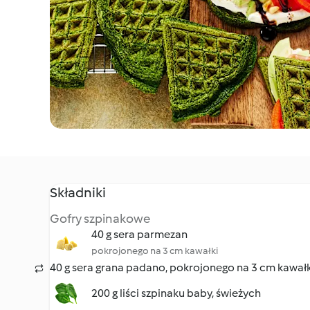
Składniki
Gofry szpinakowe
40 g sera parmezan
pokrojonego na 3 cm kawałki
40 g sera grana padano, pokrojonego na 3 cm kawałk
200 g liści szpinaku baby, świeżych