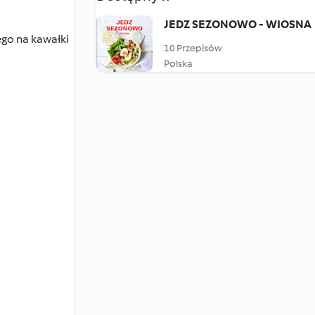
JEDZ SEZONOWO - WIOSNA
go na kawałki
10 Przepisów
Polska