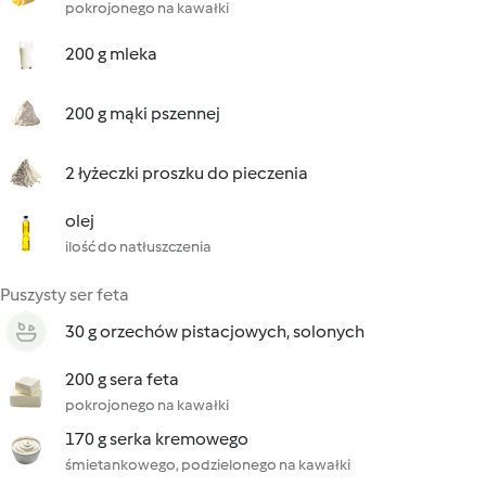
pokrojonego na kawałki
200 g mleka
200 g mąki pszennej
2 łyżeczki proszku do pieczenia
olej
ilość do natłuszczenia
Puszysty ser feta
30 g orzechów pistacjowych, solonych
200 g sera feta
pokrojonego na kawałki
170 g serka kremowego
śmietankowego, podzielonego na kawałki