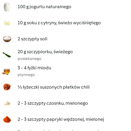
100 g jogurtu naturalnego
10 g soku z cytryny, świeżo wyciśniętego
2 szczypty soli
20 g szczypiorku, świeżego
posiekanego
3 - 4 łyżki miodu
płynnego
½ łyżeczki suszonych płatków chili
2 - 3 szczypty czosnku, mielonego
2 - 3 szczypty papryki wędzonej, mielonej