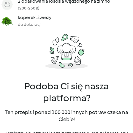
2 opakowania łososia wędzonego na zimno
(200-250 g)
koperek, świeży
do dekoracji
Podoba Ci się nasza
platforma?
Ten przepis i ponad 100 000 innych potraw czeka na
Ciebie!