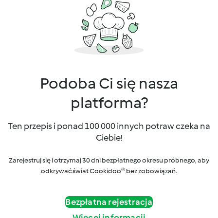
Podoba Ci się nasza
platforma?
Ten przepis i ponad 100 000 innych potraw czeka na
Ciebie!
Zarejestruj się i otrzymaj 30 dni bezpłatnego okresu próbnego, aby
odkrywać świat Cookidoo® bez zobowiązań.
Bezpłatna rejestracja
Więcej informacji