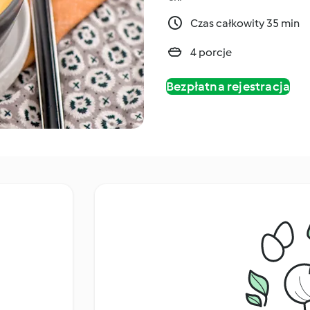
Czas całkowity 35 min
4 porcje
Bezpłatna rejestracja