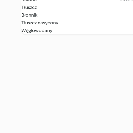
Tłuszcz
Błonnik
Tłuszcz nasycony
Węglowodany