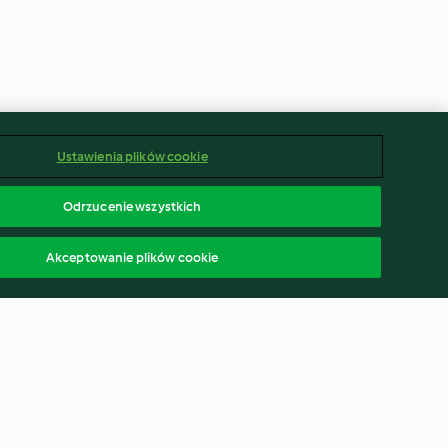
Ustawienia plików cookie
Odrzucenie wszystkich
Akceptowanie plików cookie