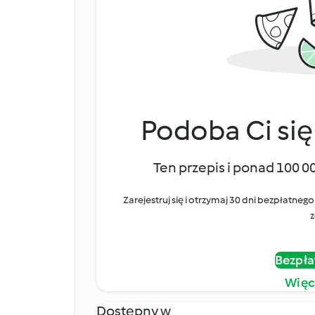
Podoba Ci się
Ten przepis i ponad 100 0
Zarejestruj się i otrzymaj 30 dni bezpłatn
z
Bezpła
Więc
Dostępny w