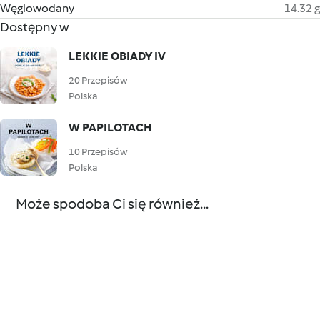
Węglowodany
14.32 g
Dostępny w
LEKKIE OBIADY IV
20 Przepisów
Polska
W PAPILOTACH
10 Przepisów
Polska
Może spodoba Ci się również...