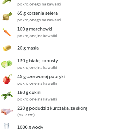
pokrojonego na kawałki
65 g korzenia selera
pokrojonego na kawałki
100 g marchewki
pokrojonej na kawałki
20 g masła
130 g białej kapusty
pokrojonej na kawałki
45 g czerwonej papryki
pokrojonej na kawałki
180 g cukinii
pokrojonej na kawałki
220 g podudzi z kurczaka, ze skórą
(ok. 2 szt.)
1000 g wody