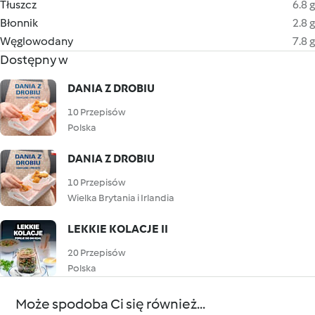
Tłuszcz
6.8 g
Błonnik
2.8 g
Węglowodany
7.8 g
Dostępny w
DANIA Z DROBIU
10 Przepisów
Polska
DANIA Z DROBIU
10 Przepisów
Wielka Brytania i Irlandia
LEKKIE KOLACJE II
20 Przepisów
Polska
Może spodoba Ci się również...