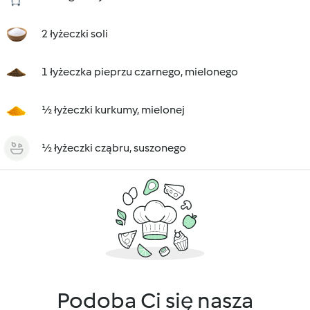
2 łyżeczki soli
1 łyżeczka pieprzu czarnego, mielonego
½ łyżeczki kurkumy, mielonej
½ łyżeczki cząbru, suszonego
Podoba Ci się nasza