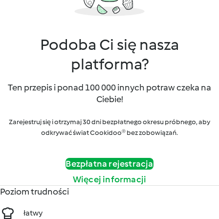
Podoba Ci się nasza
platforma?
Ten przepis i ponad 100 000 innych potraw czeka na
Ciebie!
Zarejestruj się i otrzymaj 30 dni bezpłatnego okresu próbnego, aby
odkrywać świat Cookidoo® bez zobowiązań.
Bezpłatna rejestracja
Więcej informacji
Poziom trudności
łatwy