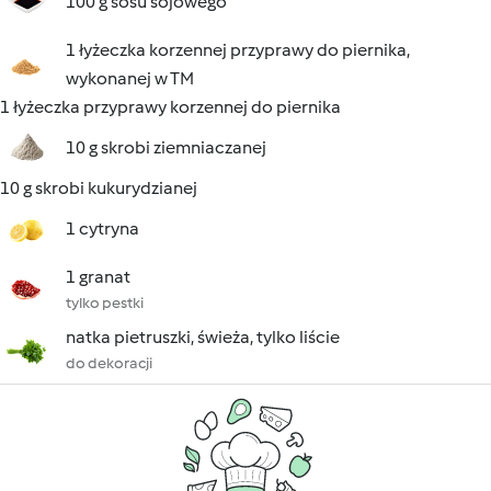
100 g sosu sojowego
1 łyżeczka korzennej przyprawy do piernika,
wykonanej w TM
1 łyżeczka przyprawy korzennej do piernika
10 g skrobi ziemniaczanej
10 g skrobi kukurydzianej
1 cytryna
1 granat
tylko pestki
natka pietruszki, świeża, tylko liście
do dekoracji