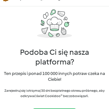
Podoba Ci się nasza
platforma?
Ten przepis i ponad 100 000 innych potraw czeka na
Ciebie!
Zarejestruj się i otrzymaj 30 dni bezpłatnego okresu próbnego, aby
odkrywać świat Cookidoo® bez zobowiązań.