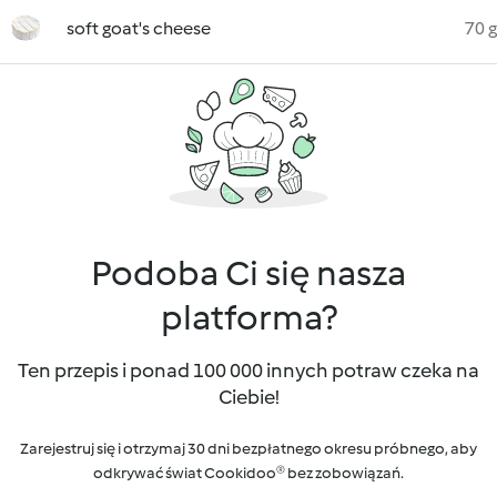
soft goat's cheese
70 g
Podoba Ci się nasza
platforma?
Ten przepis i ponad 100 000 innych potraw czeka na
Ciebie!
Zarejestruj się i otrzymaj 30 dni bezpłatnego okresu próbnego, aby
odkrywać świat Cookidoo® bez zobowiązań.