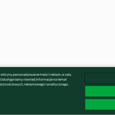
itryny, personalizowanie treści i reklam, w celu
. Udostępniamy również informacje na temat
łecznościowych, reklamowego i analitycznego.