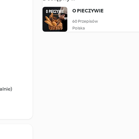
O PIECZYWIE
60 Przepisów
Polska
alnie)