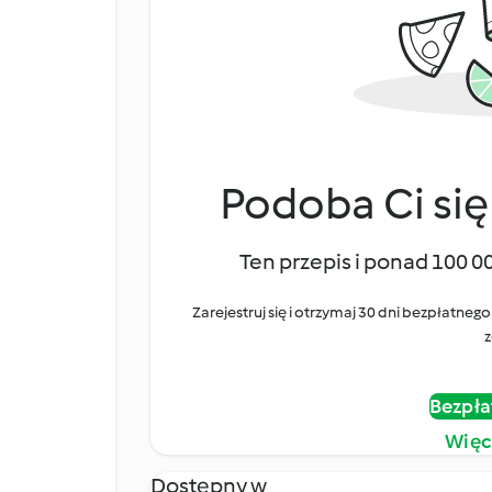
Podoba Ci się
Ten przepis i ponad 100 0
Zarejestruj się i otrzymaj 30 dni bezpłatn
z
Bezpła
Więc
Dostępny w