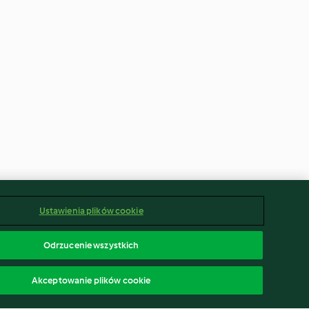
Ustawienia plików cookie
Odrzucenie wszystkich
Akceptowanie plików cookie