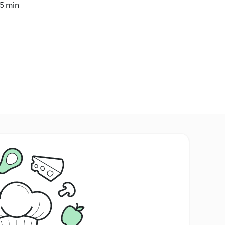
45 min