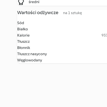
średni
Wartości odżywcze
na 1 sztukę
Sód
Białko
Kalorie
933
Tłuszcz
Błonnik
Tłuszcz nasycony
Węglowodany