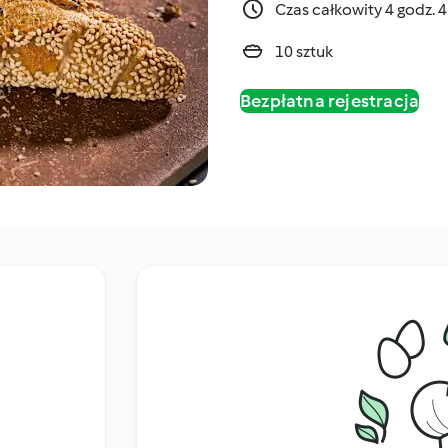
Czas całkowity 4 godz. 
10 sztuk
Bezpłatna rejestracja