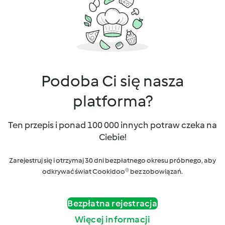
Podoba Ci się nasza
platforma?
Ten przepis i ponad 100 000 innych potraw czeka na
Ciebie!
Zarejestruj się i otrzymaj 30 dni bezpłatnego okresu próbnego, aby
odkrywać świat Cookidoo® bez zobowiązań.
Bezpłatna rejestracja
Więcej informacji