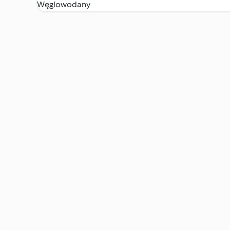
Węglowodany