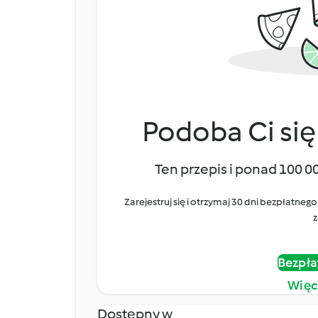
Podoba Ci się
Ten przepis i ponad 100 0
Zarejestruj się i otrzymaj 30 dni bezpłatn
z
Bezpła
Więc
Dostępny w