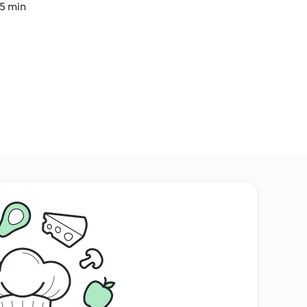
35 min