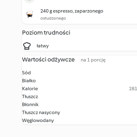
240 g espresso, zaparzonego
ostudzonego
Poziom trudności
łatwy
Wartości odżywcze
na 1 porcję
Sód
Białko
Kalorie
281
Tłuszcz
Błonnik
Tłuszcz nasycony
Węglowodany