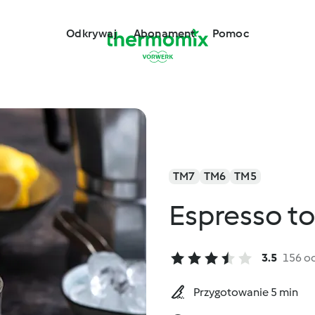
Odkrywaj
Abonament
Pomoc
TM7
TM6
TM5
Espresso to
3.5
156 o
Przygotowanie 5 min